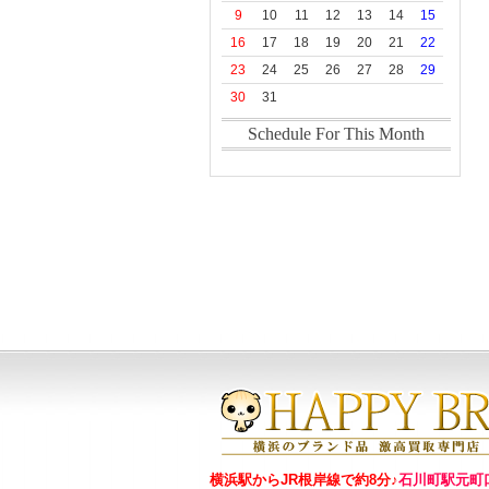
横浜駅からJR根岸線で約8分♪
石川町駅元町