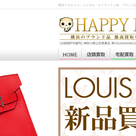
横浜でエルメス・シャネル・ルイヴィトン他、ブランド